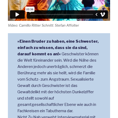
Video: Camillo Ritter Schnitt: Stefan Affolter
»Einen Bruder zu haben, eine Schwester,
einfach zu wissen, dass sie da sind,
darauf kommt es an!«
Geschwister können
die Welt füreinander sein. Wird die Nähe des
Anderen jedoch unerträglich, schmerzt die
Berührung mehr als sie heilt, wird die Familie
vom Schutz- zum Angstraum. Sexualisierte
Gewalt durch Geschwister ist das
Gewaltdelikt mit der höchsten Dunkelziffer
und stellt sowohl auf
gesamtgesellschaftlicher Ebene wie auch in
Fachkreisen ein Tabuthema dar.
Nicht Zu Nah verwebt Interviewmaterial mit