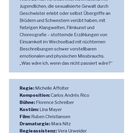
Jugendlichen, die sexualisierte Gewalt durch
Geschwister erlebt oder selbst Übergriffe an
Brüdern und Schwestern verübt haben, mit
fiebrigen Klangwelten, Filmkunst und
Choreografie – stotternde Erzählungen von
Einsamkeit im Wechselbad mit nüchternen
Beschreibungen schwer vorstellbaren
emotionalen und physischen Missbrauchs.
„Was wäre ich, wenn das nicht passiert wäre?“
Regie:
Michelle Affolter
Komposition:
Carlos Andrés Rico
Bühne:
Florence Schreiber
Kostüm:
Lina Mayer
Film:
Ruben Christiansen
Dramaturgie:
Mara Nitz
Regieassistenz:
Vera Urweider