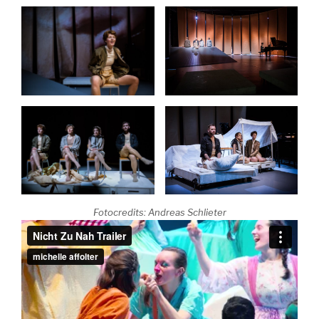
Fotocredits: Andreas Schlieter